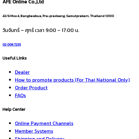
AFE Online Co.,Ltd
42/6 Moo 4, Bangkawbua, Pra-pradeang, Samutprakarn, Thailand 10130
วันจันทร์ – ศุกร์ เวลา 9:00 – 17:00 น.
02 006 7235
Useful Links
Dealer
How to promote products (For Thai National Only)
Order Product
FAQs
Help Center
Online Payment Channels
Member Systems
Shipping and Delivery