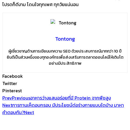
โปรดก็ดีงาม โดนใจทุกเพศ ทุกวัยแน่นอน
Tontong
ผู้เชี่ยวชาญด้านการเขียนบทความ SEO ด้วยประสบการณ์มากกว่า 10 ปี
ยินดีเป็นส่วนหนึ่งของทุกองค์กรเพื่อส่งเสริมการตลาดออนไลน์ให้เติบโต
อย่างมีประสิทธิภาพ
Facebook
Twitter
Pinterest
Prev
Previous
อาหารว่างแสนอร่อยที่มี Protein จากพืชสูง
Next
การทานเห็ดอบกรอบ มีประโยชน์ต่อร่างกายแบบใดบ้าง มาหา
คำตอบกัน?
Next