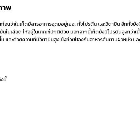
ขภาพ
ว่าในเห็ดมีสารอาหารอุดมอยู่เยอะ ทั้งโปรตีน และวิตามิน อีกทั้งยังม
ในเลือด ให้อยู่ในเกณฑ์ปกติด้วย นอกจากนี้เห็ดยังมีโปรตีนสูงกว่าเนื
 และด้วยความที่มีวิตามินสูง ยังช่วยป้องกันอาหารคันตามผิวหนัง และสร
งนี้