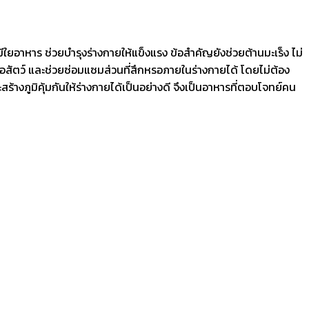
ีใยอาหาร ช่วยบำรุงร่างกายให้แข็งแรง ข้อสำคัญยังช่วยต้านมะเร็ง ไม่
้อสัตว์ และช่วยซ่อมแซมส่วนที่สึกหรอภายในร่างกายได้ โดยไม่ต้อง
้างภูมิคุ้มกันให้ร่างกายได้เป็นอย่างดี จึงเป็นอาหารที่ตอบโจทย์คน