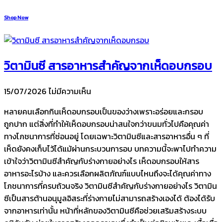
Shop Now
วิตามินซี สารอาหารสำคัญจากเห็ดอบกรอบ
15/07/2026
ไม่มีความเห็น
หลายคนเลือกกินเห็ดอบกรอบเป็นของว่างเพราะอร่อยและกรอบ
ถูกปาก แต่สิ่งที่ทำให้เห็ดอบกรอบน่าสนใจกว่าขนมทั่วไปคือคุณค่า
ทางโภชนาการที่ซ่อนอยู่ โดยเฉพาะวิตามินซีและสารอาหารอื่น ๆ ที่
เห็ดยังคงเก็บไว้ได้แม้ผ่านกระบวนการอบ บทความนี้จะพาไปทำความ
เข้าใจว่าวิตามินซีสำคัญกับร่างกายอย่างไร เห็ดอบกรอบให้สาร
อาหารอะไรบ้าง และควรเลือกผลิตภัณฑ์แบบไหนถึงจะได้คุณค่าทาง
โภชนาการที่ครบถ้วนจริง วิตามินซีสำคัญกับร่างกายอย่างไร วิตามิน
ซีเป็นสารต้านอนุมูลอิสระที่ร่างกายไม่สามารถสร้างเองได้ ต้องได้รับ
จากอาหารเท่านั้น หน้าที่หลักของวิตามินซีคือช่วยเสริมสร้างระบบ