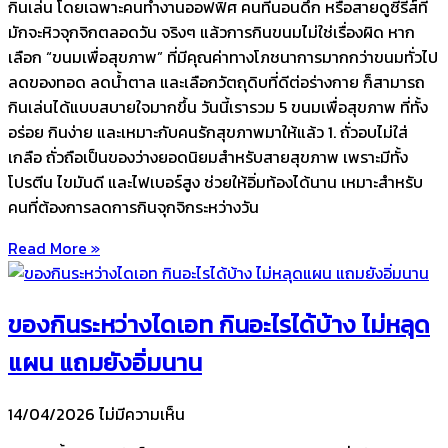
กินเล่น โดยเฉพาะคนทำงานออฟฟิศ คนที่นอนดึก หรือสายดูซีรีส์ที่
มักจะหิวจุกจิกตลอดวัน จริงๆ แล้วการกินขนมไม่ใช่เรื่องผิด หาก
เลือก “ขนมเพื่อสุขภาพ” ที่มีคุณค่าทางโภชนาการมากกว่าขนมทั่วไป
ลดของทอด ลดน้ำตาล และเลือกวัตถุดิบที่ดีต่อร่างกาย ก็สามารถ
กินเล่นได้แบบสบายใจมากขึ้น วันนี้เรารวม 5 ขนมเพื่อสุขภาพ ที่ทั้ง
อร่อย กินง่าย และเหมาะกับคนรักสุขภาพมาให้แล้ว 1. ถั่วอบไม่ใส่
เกลือ ถั่วถือเป็นของว่างยอดนิยมสำหรับสายสุขภาพ เพราะมีทั้ง
โปรตีน ไขมันดี และไฟเบอร์สูง ช่วยให้อิ่มท้องได้นาน เหมาะสำหรับ
คนที่ต้องการลดการกินจุกจิกระหว่างวัน
Read More »
ของกินระหว่างไดเอท กินอะไรได้บ้าง ไม่หลุด
แผน แถมยังอิ่มนาน
14/04/2026
ไม่มีความเห็น