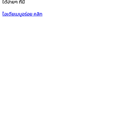
ได้ง่ายๆ ที่นี่
ไอเดียเมนูอร่อย คลิก