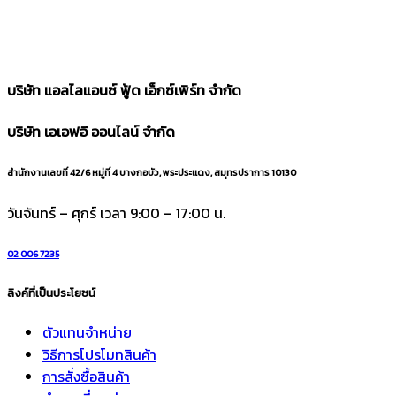
บริษัท แอลไลแอนซ์ ฟู้ด เอ็กซ์เพิร์ท จำกัด
บริษัท เอเอฟอี ออนไลน์ จำกัด
สำนักงานเลขที่ 42/6 หมู่ที่ 4 บางกอบัว, พระประแดง, สมุทรปราการ 10130
วันจันทร์ – ศุกร์ เวลา 9:00 – 17:00 น.
02 006 7235
ลิงค์ที่เป็นประโยชน์
ตัวแทนจำหน่าย
วิธีการโปรโมทสินค้า
การสั่งซื้อสินค้า