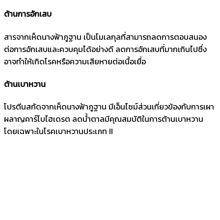
ต้านการอักเสบ
สารจากเห็ดนางฟ้าภูฐาน เป็นโมเลกุลที่สามารถลดการตอบสนอง
ต่อการอักเสบและควบคุมได้อย่างดี ลดการอักเสบที่มากเกินไปซึ่ง
อาจทำให้เกิดโรคหรือความเสียหายต่อเนื้อเยื่อ
ต้านเบาหวาน
โปรตีนสกัดจากเห็ดนางฟ้าภูฐาน มีเอ็นไซม์ส่วนเกี่ยวข้องกับการเผา
ผลาญคาร์โบไฮเดรต ลดน้ำตาลมีคุณสมบัติในการต้านเบาหวาน
โดยเฉพาะในโรคเบาหวานประเภท II