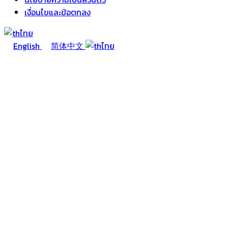
เงื่อนไขและข้อตกลง
ไทย
English
简体中文
ไทย