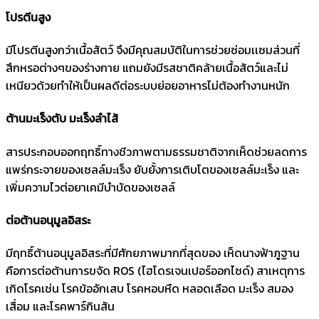
โปรตีนสูง
มีโปรตีนสูงกว่าเนื้อสัตว์ จึงมีคุณสมบัติในการช่วยซ่อมเเซมส่วนที่
สึกหรอต่างๆของร่างกาย แถมยังมีรสชาติคล้ายเนื้อสัตว์และไม่
เหนียวด้วยทำให้เป็นผลดีต่อระบบย่อยอาหารไม่ต้องทำงานหนัก
ต้านมะเร็งตับ มะเร็งลำไส้
สารประกอบออกฤทธิ์ทางชีวภาพตามธรรมชาติจากเห็ดช่วยลดการ
แพร่กระจายของเซลล์มะเร็ง ยับยั้งการเติบโตของเซลล์มะเร็ง และ
เพิ่มความไวต่อยาเคมีบำบัดของเซลล์
ต่อต้านอนุมูลอิสระ
มีฤทธิ์ต้านอนุมูลอิสระที่มีศักยภาพมากที่สุดของ เห็ดนางฟ้าภูฐาน
คือการต่อต้านการขจัด ROS (ไฮโดรเจนเปอร์ออกไซด์) สาเหตุการ
เกิดโรคเช่น โรคข้ออักเสบ โรคหอบหืด หลอดเลือด มะเร็ง สมอง
เสื่อม และโรคพาร์กินสัน