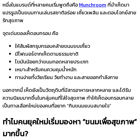
หนึ่งในแบรนด์ที่หลายคนเริ่มพูดถึงคือ
Munchroom
ที่นำเห็ดมา
แปรรูปเป็นขนมทานเล่นรสชาติอร่อย เคี้ยวเพลิน และตอบโจทย์สาย
รักสุขภาพ
จุดเด่นของเห็ดอบกรอบ คือ
ให้สัมผัสกรุบกรอบคล้ายขนมขบเคี้ยว
มีไฟเบอร์จากเห็ดตามธรรมชาติ
ไขมันน้อยกว่าขนมทอดหลายประเภท
เหมาะสำหรับคนควบคุมน้ำหนัก
ทานง่ายทั้งวัยเรียน วัยทำงาน และสายออกกำลังกาย
นอกจากนี้ เห็ดยังเป็นวัตถุดิบที่มีสารอาหารหลากหลาย และได้รับ
ความนิยมมากขึ้นในกลุ่มคนที่ใส่ใจสุขภาพ ทำให้เห็ดอบกรอบกลาย
เป็นทางเลือกใหม่ของคนที่อยาก “กินขนมแบบสบายใจ”
ทำไมคนยุคใหม่เริ่มมองหา “ขนมเพื่อสุขภาพ”
มากขึ้น?