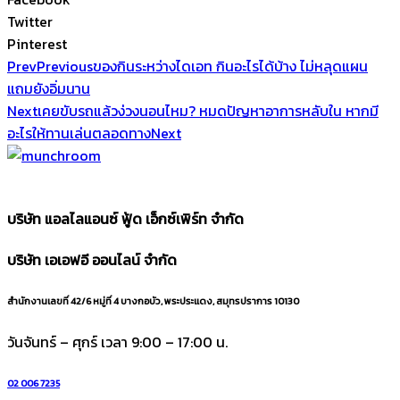
Twitter
Pinterest
Prev
Previous
ของกินระหว่างไดเอท กินอะไรได้บ้าง ไม่หลุดแผน
แถมยังอิ่มนาน
Next
เคยขับรถแล้วง่วงนอนไหม? หมดปัญหาอาการหลับใน หากมี
อะไรให้ทานเล่นตลอดทาง
Next
บริษัท แอลไลแอนซ์ ฟู้ด เอ็กซ์เพิร์ท จำกัด
บริษัท เอเอฟอี ออนไลน์ จำกัด
สำนักงานเลขที่ 42/6 หมู่ที่ 4 บางกอบัว, พระประแดง, สมุทรปราการ 10130
วันจันทร์ – ศุกร์ เวลา 9:00 – 17:00 น.
02 006 7235