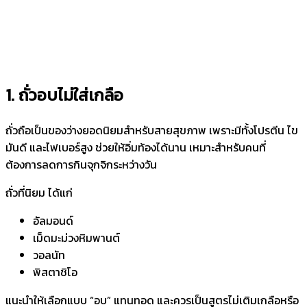
1. ถั่วอบไม่ใส่เกลือ
ถั่วถือเป็นของว่างยอดนิยมสำหรับสายสุขภาพ เพราะมีทั้งโปรตีน ไข
มันดี และไฟเบอร์สูง ช่วยให้อิ่มท้องได้นาน เหมาะสำหรับคนที่
ต้องการลดการกินจุกจิกระหว่างวัน
ถั่วที่นิยม ได้แก่
อัลมอนด์
เม็ดมะม่วงหิมพานต์
วอลนัท
พิสตาชิโอ
แนะนำให้เลือกแบบ “อบ” แทนทอด และควรเป็นสูตรไม่เติมเกลือหรือ