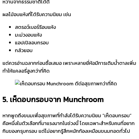
หวานจากธรรมชาติได้ดี
ผลไม้อบแห้งที่ได้รับความนิยม เช่น
สตรอว์เบอร์รีอบแห้ง
มะม่วงอบแห้ง
แอปเปิลอบกรอบ
กล้วยอบ
แต่ควรอ่านฉลากก่อนซื้อเสมอ เพราะหลายยี่ห้อมีการเติมน้ำตาลเพิ่ม
ทำให้แคลอรี่สูงกว่าที่คิด
5. เห็ดอบกรอบจาก Munchroom
หากพูดถึงขนมเพื่อสุขภาพที่กำลังได้รับความนิยม “เห็ดอบกรอบ”
คือหนึ่งในตัวเลือกที่มาแรงมากในช่วงนี้ โดยเฉพาะสำหรับคนที่อยาก
กินของกรุบกรอบ แต่ไม่อยากรู้สึกหนักท้องเหมือนขนมทอดทั่วไป