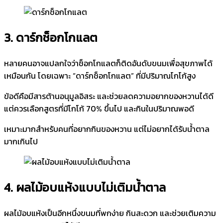
3. ดาร์กช็อกโกแลต
หลายคนอาจแปลกใจว่าช็อกโกแลตก็ติดอันดับขนมเพื่อสุขภาพได้
เหมือนกัน โดยเฉพาะ “ดาร์กช็อกโกแลต” ที่มีปริมาณโกโก้สูง
ข้อดีคือมีสารต้านอนุมูลอิสระ และช่วยลดความอยากของหวานได้ดี
แต่ควรเลือกสูตรที่มีโกโก้ 70% ขึ้นไป และกินในปริมาณพอดี
เหมาะมากสำหรับคนที่อยากกินของหวาน แต่ไม่อยากได้รับน้ำตาล
มากเกินไป
4. ผลไม้อบแห้งแบบไม่เติมน้ำตาล
ผลไม้อบแห้งเป็นอีกหนึ่งขนมที่พกง่าย กินสะดวก และช่วยเติมความ