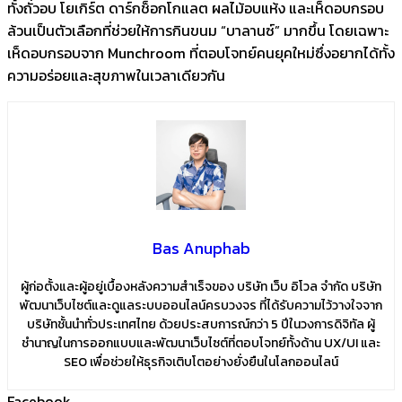
ทั้งถั่วอบ โยเกิร์ต ดาร์กช็อกโกแลต ผลไม้อบแห้ง และเห็ดอบกรอบ
ล้วนเป็นตัวเลือกที่ช่วยให้การกินขนม “บาลานซ์” มากขึ้น โดยเฉพาะ
เห็ดอบกรอบจาก Munchroom ที่ตอบโจทย์คนยุคใหม่ซึ่งอยากได้ทั้ง
ความอร่อยและสุขภาพในเวลาเดียวกัน
Bas Anuphab
ผู้ก่อตั้งและผู้อยู่เบื้องหลังความสำเร็จของ บริษัท เว็บ อิโวล จำกัด บริษัท
พัฒนาเว็บไซต์และดูแลระบบออนไลน์ครบวงจร ที่ได้รับความไว้วางใจจาก
บริษัทชั้นนำทั่วประเทศไทย ด้วยประสบการณ์กว่า 5 ปีในวงการดิจิทัล ผู้
ชำนาญในการออกแบบและพัฒนาเว็บไซต์ที่ตอบโจทย์ทั้งด้าน UX/UI และ
SEO เพื่อช่วยให้ธุรกิจเติบโตอย่างยั่งยืนในโลกออนไลน์
Facebook