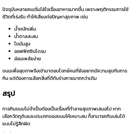
ปัจจุบันหลายคนเริ่มใส่ใจเรื่องอาหารมากขึ้น เพราะพฤติกรรมการใช้
ชีวิตที่เร่งรีบ ทำให้เสี่ยงต่อปัญหาสุขภาพ เช่น
น้ำหนักเพิ่ม
น้ำตาลสะสม
ไขมันสูง
ออฟฟิศซินโดรม
อ่อนเพลียง่าย
ขนมเพื่อสุขภาพจึงเข้ามาตอบโจทย์คนที่ยังอยากมีความสุขกับการ
กิน แต่ต้องการเลือกสิ่งที่ดีกับร่างกายมากกว่าเดิม
สรุป
การกินขนมไม่จำเป็นต้องเป็นเรื่องที่ทำลายสุขภาพเสมอไป หาก
เลือกวัตถุดิบและประเภทของขนมให้เหมาะสม ก็สามารถกินเล่นได้
แบบไม่รู้สึกผิด