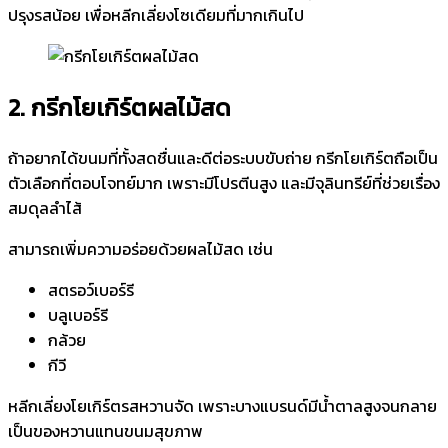
ปรุงรสน้อย เพื่อหลีกเลี่ยงโซเดียมที่มากเกินไป
2. กรีกโยเกิร์ตผลไม้สด
ถ้าอยากได้ขนมที่ทั้งสดชื่นและดีต่อระบบขับถ่าย กรีกโยเกิร์ตถือเป็น
ตัวเลือกที่ตอบโจทย์มาก เพราะมีโปรตีนสูง และมีจุลินทรีย์ที่ช่วยเรื่อง
สมดุลลำไส้
สามารถเพิ่มความอร่อยด้วยผลไม้สด เช่น
สตรอว์เบอร์รี
บลูเบอร์รี
กล้วย
กีวี
หลีกเลี่ยงโยเกิร์ตรสหวานจัด เพราะบางแบรนด์มีน้ำตาลสูงจนกลาย
เป็นของหวานแทนขนมสุขภาพ