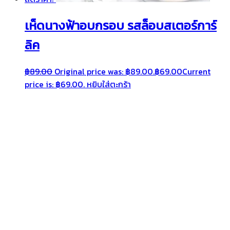
เห็ดนางฟ้าอบกรอบ รสล็อบสเตอร์การ์
ลิค
฿
89.00
Original price was: ฿89.00.
฿
69.00
Current
price is: ฿69.00.
หยิบใส่ตะกร้า