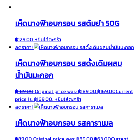
เห็ดนางฟ้าอบกรอบ รสต้มยำ 50G
฿
129.00
หยิบใส่ตะกร้า
ลดราคา!
เห็ดนางฟ้าอบกรอบ รสดั้งเดิมผสม
น้ำมันมะกอก
฿
189.00
Original price was: ฿189.00.
฿
169.00
Current
price is: ฿169.00.
หยิบใส่ตะกร้า
ลดราคา!
เห็ดนางฟ้าอบกรอบ รสคาราเมล
฿
89.00
Original price was: ฿89.00.
฿
63.00
Current