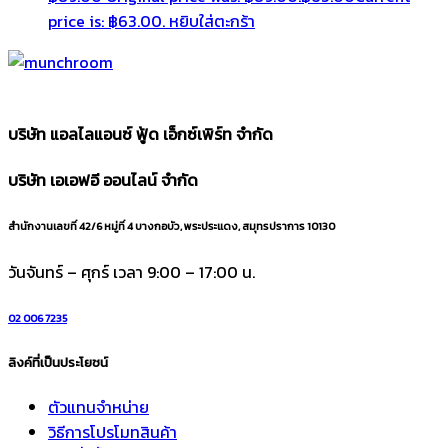
price is: ฿63.00.
หยิบใส่ตะกร้า
บริษัท แอลไลแอนซ์ ฟู้ด เอ็กซ์เพิร์ท จำกัด
บริษัท เอเอฟอี ออนไลน์ จำกัด
สำนักงานเลขที่ 42/6 หมู่ที่ 4 บางกอบัว, พระประแดง, สมุทรปราการ 10130
วันจันทร์ – ศุกร์ เวลา 9:00 – 17:00 น.
02 006 7235
ลิงค์ที่เป็นประโยชน์
ตัวแทนจำหน่าย
วิธีการโปรโมทสินค้า