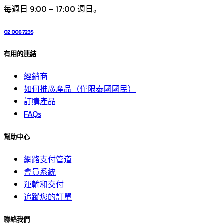
每週日 9:00 – 17:00 週日。
02 006 7235
有用的連結
經銷商
如何推廣產品（僅限泰國國民）
訂購產品
FAQs
幫助中心
網路支付管道
會員系統
運輸和交付
追蹤您的訂單
聯絡我們