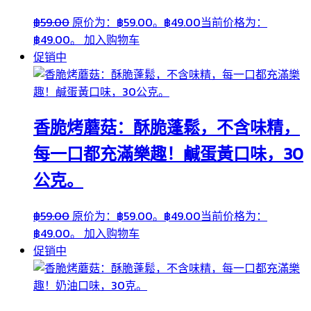
฿
59.00
原价为：฿59.00。
฿
49.00
当前价格为：
฿49.00。
加入购物车
促销中
香脆烤蘑菇：酥脆蓬鬆，不含味精，
每一口都充滿樂趣！鹹蛋黃口味，30
公克。
฿
59.00
原价为：฿59.00。
฿
49.00
当前价格为：
฿49.00。
加入购物车
促销中