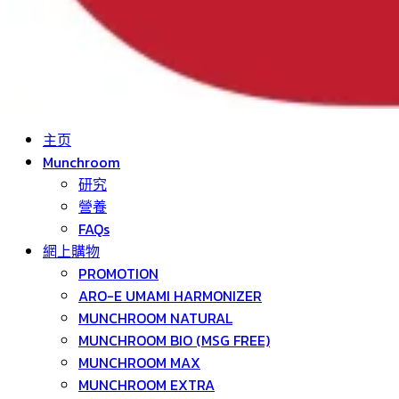
主页
Munchroom
研究
營養
FAQs
網上購物
PROMOTION
ARO-E UMAMI HARMONIZER
MUNCHROOM NATURAL
MUNCHROOM BIO (MSG FREE)
MUNCHROOM MAX
MUNCHROOM EXTRA