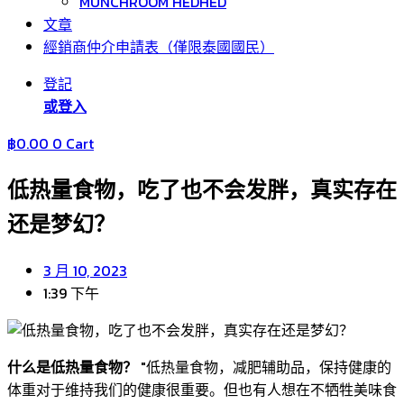
MUNCHROOM HEDHED
文章
經銷商仲介申請表（僅限泰國國民）
登記
或登入
฿
0.00
0
Cart
低热量食物，吃了也不会发胖，真实存在
还是梦幻？
3 月 10, 2023
1:39 下午
什么是低热量食物？
"低热量食物，减肥辅助品，保持健康的
体重对于维持我们的健康很重要。但也有人想在不牺牲美味食