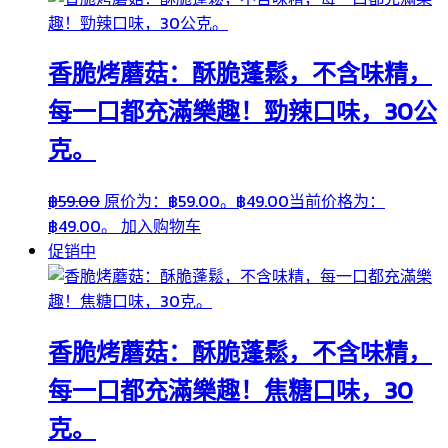
香脆烤蘑菇：酥脆蓬鬆，不含味精，
每一口都充滿樂趣！勁辣口味，30公
克。
฿
59.00
原价为：฿59.00。
฿
49.00
当前价格为：
฿49.00。
加入购物车
促销中
香脆烤蘑菇：酥脆蓬鬆，不含味精，
每一口都充滿樂趣！焦糖口味，30
克。