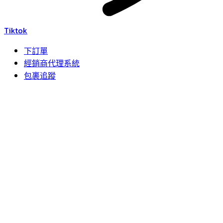
Tiktok
下訂單
經銷商代理系統
包裹追蹤