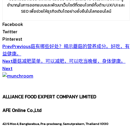
ชำนาญในการออกแบบและพัฒนาเว็บไซต์ที่ตอบโจทย์ทั้งด้าน UX/UI และ
SEO เพื่อช่วยให้ธุรกิจเติบโตอย่างยั่งยืนในโลกออนไลน์
Facebook
Twitter
Pinterest
Prev
Previous
菇有哪些好处？揭示蘑菇的营养成分。好吃，有
益健康。
Next
蘑菇减肥菜单，可以减肥，可以吃当晚餐，身体健康。
Next
ALLIANCE FOOD EXPERT COMPANY LIMITED
AFE Online Co.,Ltd
42/6 Moo 4, Bangkawbua, Pra-pradeang, Samutprakarn, Thailand 10130