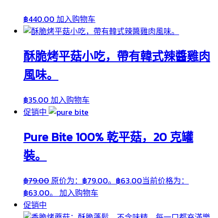
฿
440.00
加入购物车
酥脆烤平菇小吃，帶有韓式辣醬雞肉
風味。
฿
35.00
加入购物车
促销中
Pure Bite 100% 乾平菇，20 克罐
裝。
฿
79.00
原价为：฿79.00。
฿
63.00
当前价格为：
฿63.00。
加入购物车
促销中