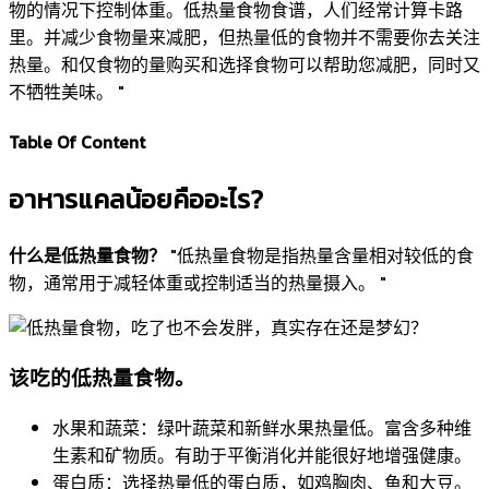
物的情况下控制体重。低热量食物食谱，人们经常计算卡路
里。并减少食物量来减肥，但热量低的食物并不需要你去关注
热量。和仅食物的量购买和选择食物可以帮助您减肥，同时又
不牺牲美味。 "
Table Of Content
อาหารแคลน้อยคืออะไร?
什么是低热量食物？
"低热量食物是指热量含量相对较低的食
物，通常用于减轻体重或控制适当的热量摄入。 "
该吃的低热量食物。
水果和蔬菜：绿叶蔬菜和新鲜水果热量低。富含多种维
生素和矿物质。有助于平衡消化并能很好地增强健康。
蛋白质：选择热量低的蛋白质，如鸡胸肉、鱼和大豆。