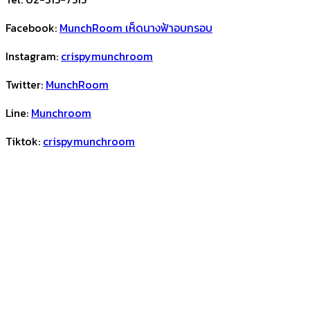
Facebook:
MunchRoom เห็ดนางฟ้าอบกรอบ
Instagram:
crispymunchroom
Twitter:
MunchRoom
Line:
Munchroom
Tiktok:
crispymunchroom