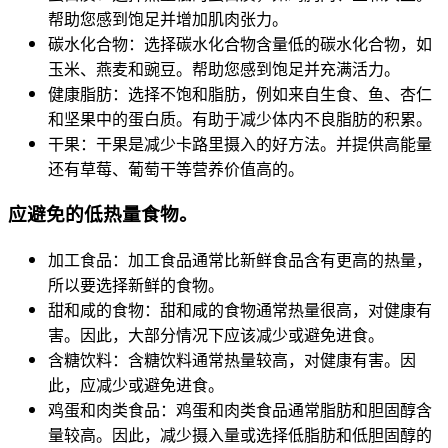
帮助您感到饱足并增加肌肉张力。
碳水化合物：选择碳水化合物含量低的碳水化合物，如
玉米、燕麦和豌豆。帮助您感到饱足并充满活力。
健康脂肪：选择不饱和脂肪，例如来自生食、鱼、杏仁
和坚果中的蛋白质。有助于减少体内不良脂肪的积累。
干果：干果是减少卡路里摄入的好方法。并提供高能量
还有草莓、葡萄干等营养价值高的。
应避免的低热量食物。
加工食品：加工食品通常比新鲜食品含有更高的热量，
所以要选择新鲜的食物。
甜和咸的食物：甜和咸的食物通常热量很高，对健康有
害。因此，大部分情况下应该减少或避免进食。
含糖饮料：含糖饮料通常热量较高，对健康有害。因
此，应减少或避免进食。
鸡蛋和肉类食品：鸡蛋和肉类食品通常脂肪和胆固醇含
量较高。因此，减少摄入量或选择低脂肪和低胆固醇的