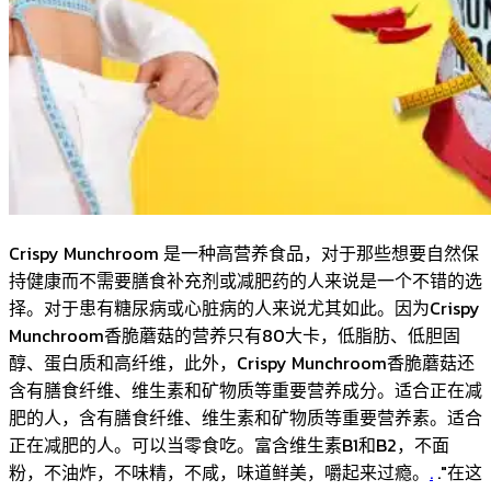
Crispy Munchroom 是一种高营养食品，对于那些想要自然保
持健康而不需要膳食补充剂或减肥药的人来说是一个不错的选
择。对于患有糖尿病或心脏病的人来说尤其如此。因为Crispy
Munchroom香脆蘑菇的营养只有80大卡，低脂肪、低胆固
醇、蛋白质和高纤维，此外，Crispy Munchroom香脆蘑菇还
含有膳食纤维、维生素和矿物质等重要营养成分。适合正在减
肥的人，含有膳食纤维、维生素和矿物质等重要营养素。适合
正在减肥的人。可以当零食吃。富含维生素B1和B2，不面
粉，不油炸，不味精，不咸，味道鲜美，嚼起来过瘾。
.
."在这