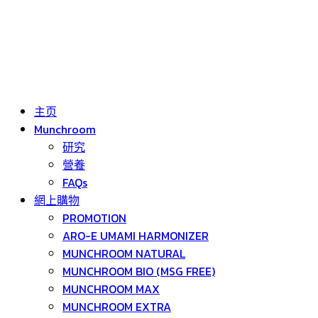
主页
Munchroom
研究
營養
FAQs
網上購物
PROMOTION
ARO-E UMAMI HARMONIZER
MUNCHROOM NATURAL
MUNCHROOM BIO (MSG FREE)
MUNCHROOM MAX
MUNCHROOM EXTRA