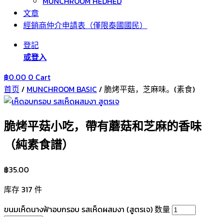
MUNCHROOM HEDHED
文章
經銷商仲介申請表（僅限泰國國民）
登記
或登入
฿
0.00
0
Cart
首页
/
MUNCHROOM BASIC
/ 脆烤平菇，芝麻味。(素食)
脆烤平菇小吃，帶有蘑菇和芝麻的香味
（純素食譜）
฿
35.00
库存 317 件
ขนมเห็ดนางฟ้าอบกรอบ รสเห็ดผสมงา (สูตรเจ) 数量