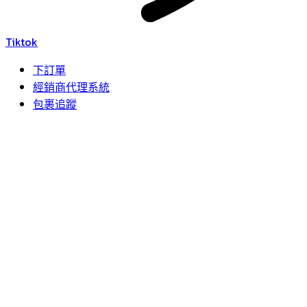
Tiktok
下訂單
經銷商代理系統
包裹追蹤