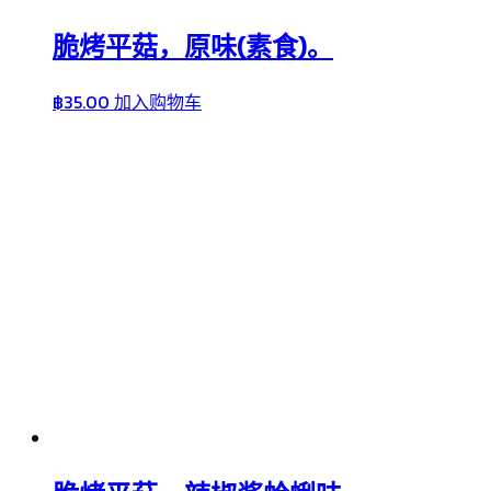
脆烤平菇，原味(素食)。
฿
35.00
加入购物车