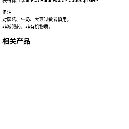
获得标准认证 FDA Halal HACCP Codex 和 GHP
备注
对蘑菇、牛奶、大豆过敏者慎用。
非减肥药，非有机物质。
相关产品