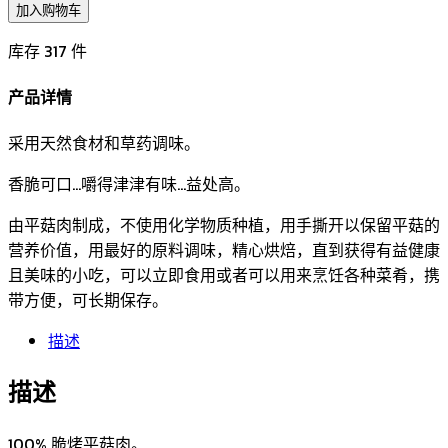
加入购物车
库存 317 件
产品详情
采用天然食材和草药调味。
香脆可口...嚼得津津有味...益处高。
由平菇肉制成，不使用化学物质种植，用手撕开以保留平菇的
营养价值，用最好的原料调味，精心烘焙，直到获得有益健康
且美味的小吃，可以立即食用或者可以用来烹饪各种菜肴，携
带方便，可长期保存。
描述
描述
100% 脆烤平菇肉。