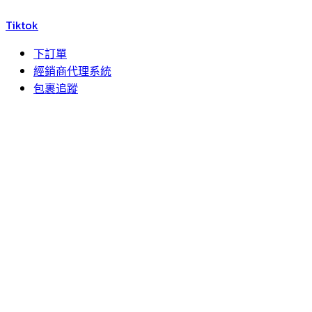
Tiktok
下訂單
經銷商代理系統
包裹追蹤